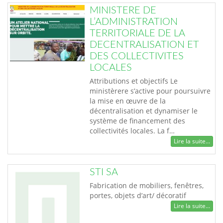
MINISTERE DE
L’ADMINISTRATION
TERRITORIALE DE LA
DECENTRALISATION ET
DES COLLECTIVITES
LOCALES
Attributions et objectifs Le
ministèrere s’active pour poursuivre
la mise en œuvre de la
décentralisation et dynamiser le
système de financement des
collectivités locales. La f…
Lire la suite...
STI SA
Fabrication de mobiliers, fenêtres,
portes, objets d’art/ décoratif
Lire la suite...