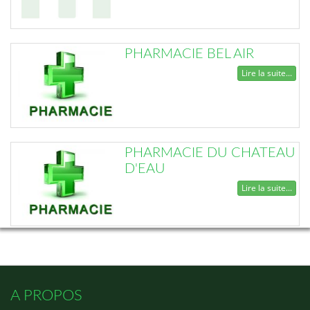
PHARMACIE BEL AIR
Lire la suite...
PHARMACIE DU CHATEAU
D'EAU
Lire la suite...
A PROPOS