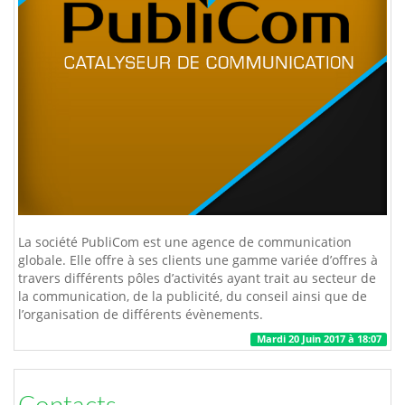
La société PubliCom est une agence de communication
globale. Elle offre à ses clients une gamme variée d’offres à
travers différents pôles d’activités ayant trait au secteur de
la communication, de la publicité, du conseil ainsi que de
l’organisation de différents évènements.
Mardi 20 Juin 2017 à 18:07