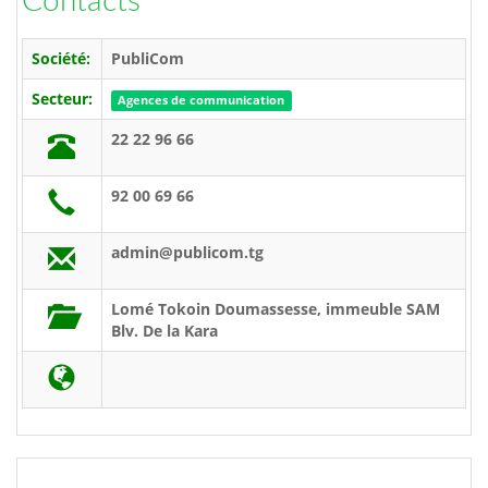
Contacts
Société:
PubliCom
Secteur:
Agences de communication
22 22 96 66
92 00 69 66
admin@publicom.tg
Lomé Tokoin Doumassesse, immeuble SAM
Blv. De la Kara