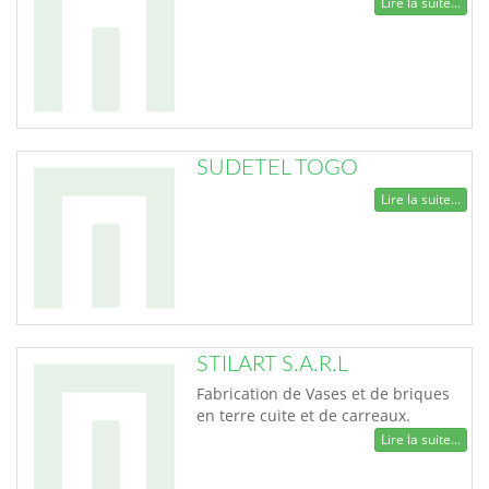
Lire la suite...
SUDETEL TOGO
Lire la suite...
STILART S.A.R.L
Fabrication de Vases et de briques
en terre cuite et de carreaux.
Lire la suite...