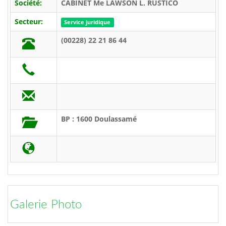
Société:
CABINET Me LAWSON L. RUSTICO
Secteur:
Service juridique
(00228) 22 21 86 44
BP : 1600 Doulassamé
Galerie Photo