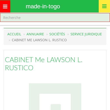
made-in-togo
Toggle
navigation
ACCUEIL
ANNUAIRE
SOCIÉTÉS
SERVICE JURIDIQUE
CABINET ME LAWSON L. RUSTICO
CABINET Me LAWSON L.
RUSTICO