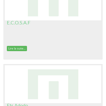
E.C.O.S.A.F
Lire la suite...
Ets Adodo