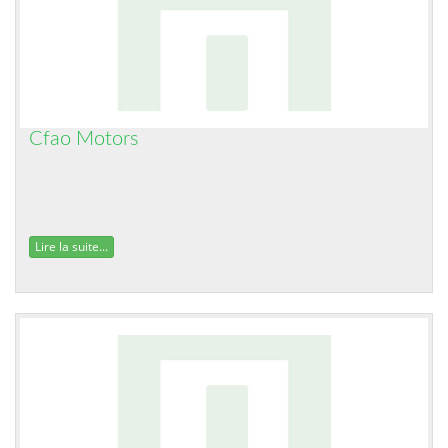
Cfao Motors
Lire la suite...