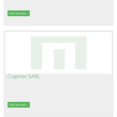
Lire la suite...
Cogimex SARL
Lire la suite...