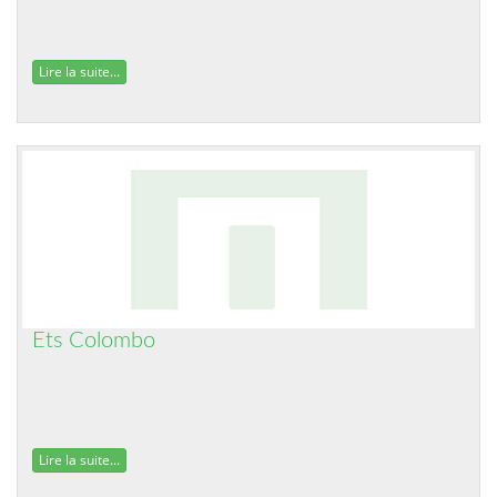
Lire la suite...
Ets Colombo
Lire la suite...