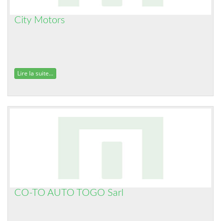
City Motors
Lire la suite...
CO-TO AUTO TOGO Sarl