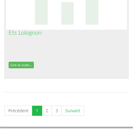
Ets Lolognon
Lire la suite...
Précédent
1
2
3
Suivant