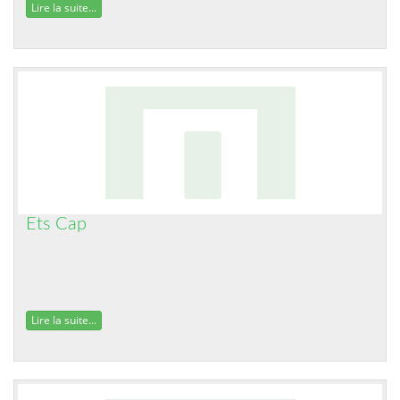
Lire la suite...
Ets Cap
Lire la suite...