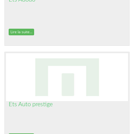
Lire la suite...
Ets Auto prestige