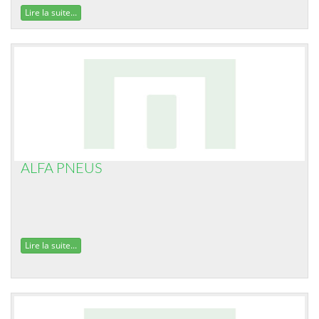
Lire la suite...
ALFA PNEUS
Lire la suite...