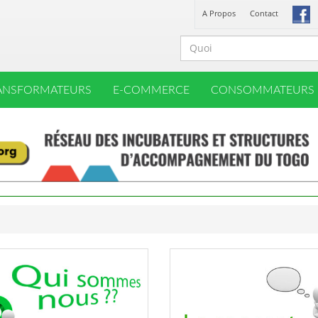
A Propos
Contact
ANSFORMATEURS
E-COMMERCE
CONSOMMATEURS