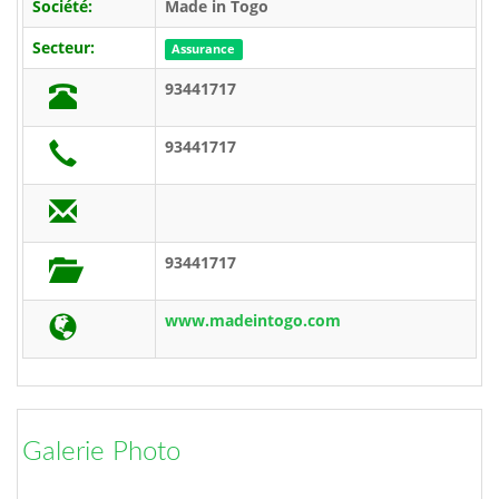
Société:
Made in Togo
Secteur:
Assurance
93441717
93441717
93441717
www.madeintogo.com
Galerie Photo