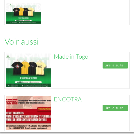
Voir aussi
Made in Togo
Lire la suite...
ENCOTRA
Lire la suite...