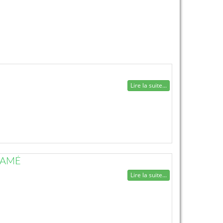
Lire la suite...
PAMÉ
Lire la suite...