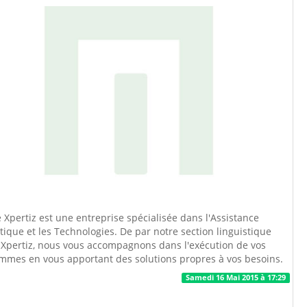
Xpertiz est une entreprise spécialisée dans l'Assistance
tique et les Technologies. De par notre section linguistique
 Xpertiz, nous vous accompagnons dans l'exécution de vos
mmes en vous apportant des solutions propres à vos besoins.
Samedi 16 Mai 2015 à 17:29