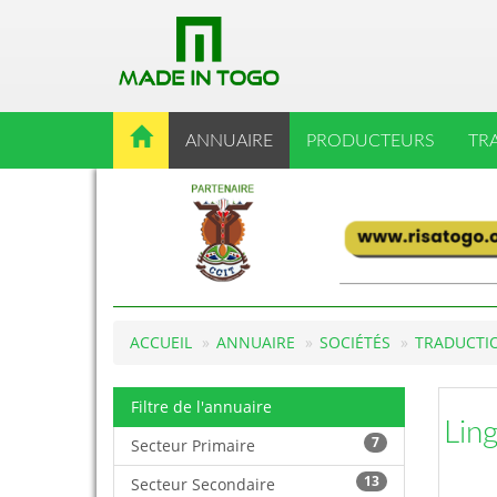
ANNUAIRE
PRODUCTEURS
TR
ACCUEIL
ANNUAIRE
SOCIÉTÉS
TRADUCTIO
Filtre de l'annuaire
Lin
7
Secteur Primaire
13
Secteur Secondaire