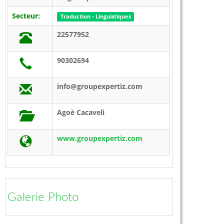
Secteur:
Traduction - Linguistiques
22577952
90302694
info@groupexpertiz.com
Agoè Cacaveli
www.groupexpertiz.com
Galerie Photo