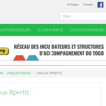
A Propos
Contact
ANSFORMATEURS
E-COMMERCE
CONSOMMATEURS
N - LINGUISTIQUES
LINGUA XPERTIZ
gua Xpertiz