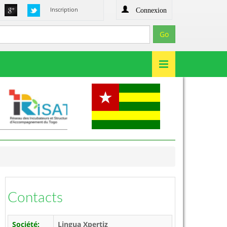
Connexion
Inscription
Contacts
Société:
Lingua Xpertiz