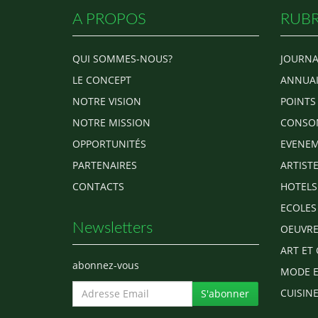
A PROPOS
RUBR
QUI SOMMES-NOUS?
JOURNA
LE CONCEPT
ANNUAI
NOTRE VISION
POINTS
NOTRE MISSION
CONSO
OPPORTUNITÉS
EVENEM
PARTENAIRES
ARTIST
CONTACTS
HOTELS
ECOLES
Newsletters
OEUVRE
ART ET 
abonnez-vous
MODE E
CUISINE
S'abonner