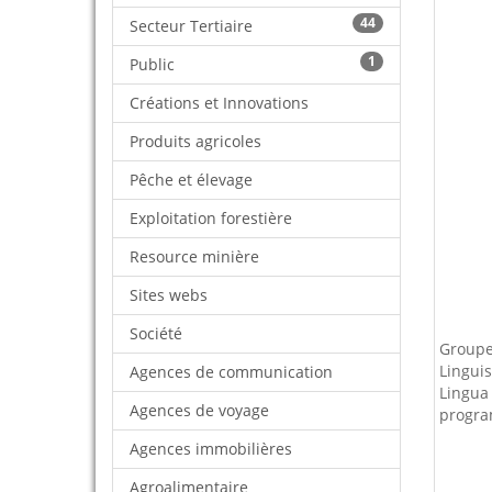
44
Secteur Tertiaire
1
Public
Créations et Innovations
Produits agricoles
Pêche et élevage
Exploitation forestière
Resource minière
Sites webs
Société
Groupe 
Linguis
Agences de communication
Lingua
Agences de voyage
progra
Agences immobilières
Agroalimentaire