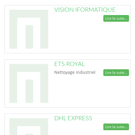
VISION IFORMATIQUE
Lire la suite...
ETS ROYAL
Nettoyage industriel
Lire la suite...
DHL EXPRESS
Lire la suite...