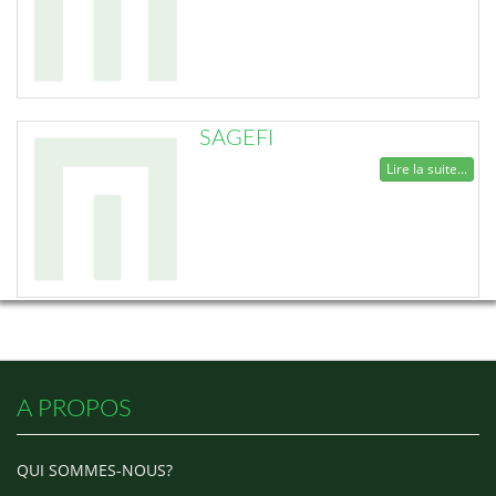
SAGEFI
Lire la suite...
A PROPOS
QUI SOMMES-NOUS?