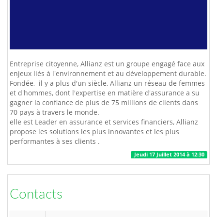
Entreprise citoyenne, Allianz est un groupe engagé face aux
enjeux liés à l'environnement et au développement durable.
Fondée, il y a plus d'un siècle, Allianz un réseau de femmes
et d'hommes, dont l'expertise en matière d'assurance a su
gagner la confiance de plus de 75 millions de clients dans
70 pays à travers le monde.
elle est Leader en assurance et services financiers, Allianz
propose les solutions les plus innovantes et les plus
performantes à ses clients .
Jeudi 17 Juillet 2014 à 12:30
Contacts