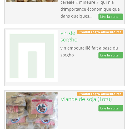
céréale « mineure », qui n'a
d'importance économique que
dans quelques…
Lire la suite...
Produits agro-alimentaires
vin de
sorgho
vin embouteillé fait à base du
sorgho
Lire la suite...
Produits agro-alimentaires
Viande de soja (Tofu)
Lire la suite...