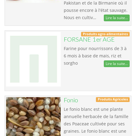
Pakistan et de la Birmanie où il
pousse encore à l'état sauvage.
Nous en cultiv…
Lire la suite...
Produits agro-alimentaires
FORSANE 1er AGE
Farine pour nourrissons de 3 à
6 mois à base de mais, riz et
sorgho
Lire la suite...
Produits Agricoles
Fonio
Le fonio blanc est une plante
annuelle herbacée de la famille
des Poaceae cultivée pour ses
graines. Le fonio blanc est une