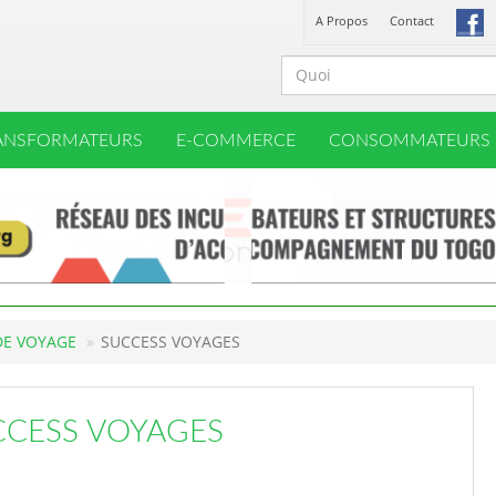
A Propos
Contact
ANSFORMATEURS
E-COMMERCE
CONSOMMATEURS
DE VOYAGE
SUCCESS VOYAGES
CCESS VOYAGES