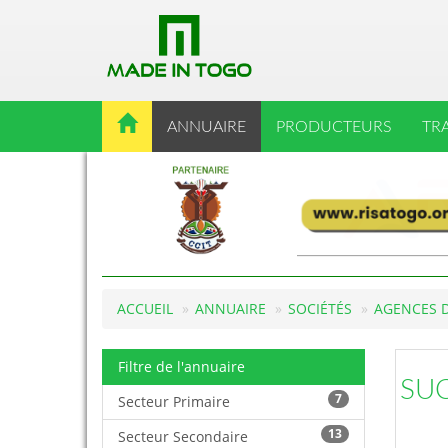
ANNUAIRE
PRODUCTEURS
TR
ACCUEIL
ANNUAIRE
SOCIÉTÉS
AGENCES 
Filtre de l'annuaire
SU
7
Secteur Primaire
13
Secteur Secondaire