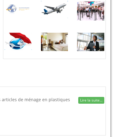
s articles de ménage en plastiques
Lire la suite...