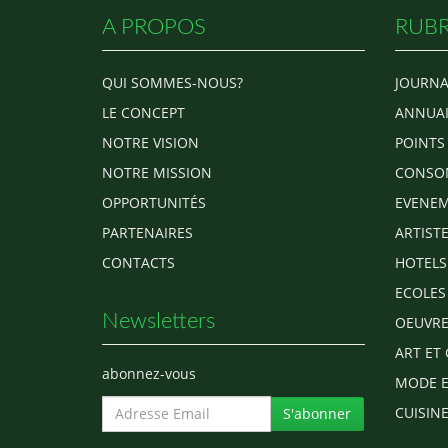
A PROPOS
RUBR
QUI SOMMES-NOUS?
JOURNA
LE CONCEPT
ANNUAI
NOTRE VISION
POINTS
NOTRE MISSION
CONSO
OPPORTUNITÉS
EVENEM
PARTENAIRES
ARTIST
CONTACTS
HOTELS
ECOLES
Newsletters
OEUVRE
ART ET 
abonnez-vous
MODE E
CUISINE
S'abonner