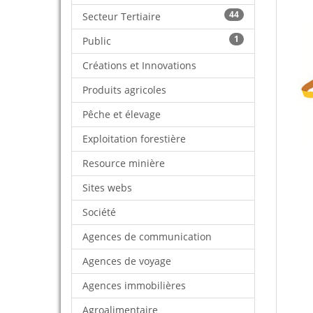
44
Secteur Tertiaire
1
Public
Créations et Innovations
Produits agricoles
Pêche et élevage
Exploitation forestière
Resource minière
Sites webs
Société
Agences de communication
Agences de voyage
Agences immobilières
Agroalimentaire