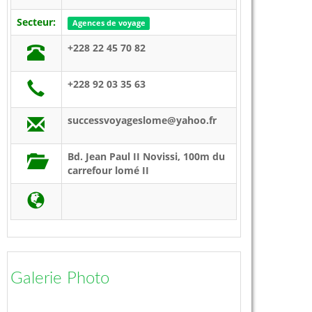
Secteur:
Agences de voyage
+228 22 45 70 82
+228 92 03 35 63
successvoyageslome@yahoo.fr
Bd. Jean Paul II Novissi, 100m du
carrefour lomé II
Galerie Photo