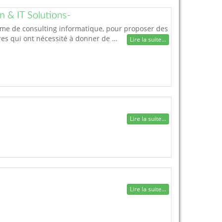
 IT Solutions-
me de consulting informatique, pour proposer des
ures qui ont nécessité à donner de …
Lire la suite...
Lire la suite...
Lire la suite...