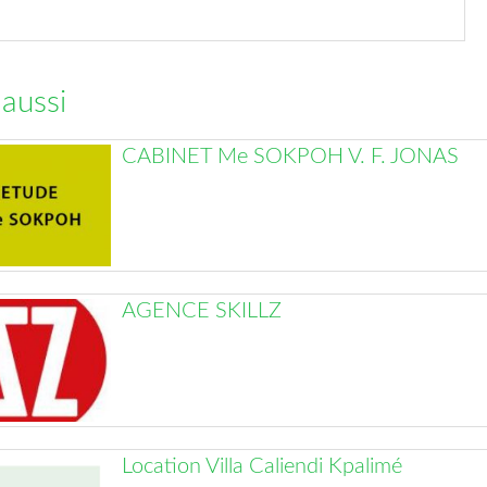
 aussi
CABINET Me SOKPOH V. F. JONAS
AGENCE SKILLZ
Location Villa Caliendi Kpalimé