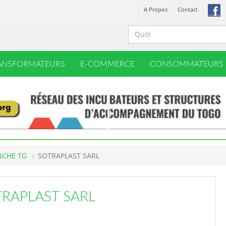
A Propos
Contact
ANSFORMATEURS
E-COMMERCE
CONSOMMATEURS
NCHE TG
SOTRAPLAST SARL
RAPLAST SARL