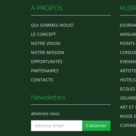
A PROPOS
RUBR
QUI SOMMES-NOUS?
JOURNA
LE CONCEPT
ANNUAI
NOTRE VISION
POINTS
NOTRE MISSION
CONSO
OPPORTUNITÉS
EVENEM
PARTENAIRES
ARTIST
CONTACTS
HOTELS
ECOLES
Newsletters
OEUVRE
ART ET 
abonnez-vous
MODE E
CUISINE
S'abonner