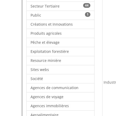
44
Secteur Tertiaire
1
Public
Créations et Innovations
Produits agricoles
Pêche et élevage
Exploitation forestière
Resource minière
Sites webs
Société
Indust
Agences de communication
Agences de voyage
Agences immobilières
Agroalimentaire