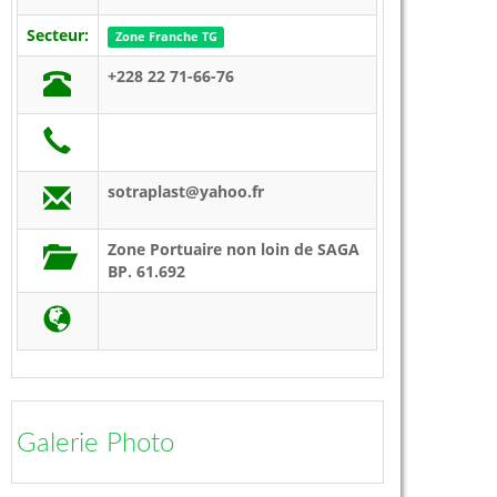
Secteur:
Zone Franche TG
+228 22 71-66-76
sotraplast@yahoo.fr
Zone Portuaire non loin de SAGA
BP. 61.692
Galerie Photo