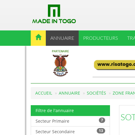
ANNUAIRE
PRODUCTEURS
TR
ACCUEIL
ANNUAIRE
SOCIÉTÉS
ZONE FRA
Filtre de l'annuaire
SOT
7
Secteur Primaire
13
Secteur Secondaire