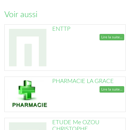
Voir aussi
ENTTP
Lire la suite...
PHARMACIE LA GRACE
Lire la suite...
ETUDE Me OZOU
CHRISTOPHE