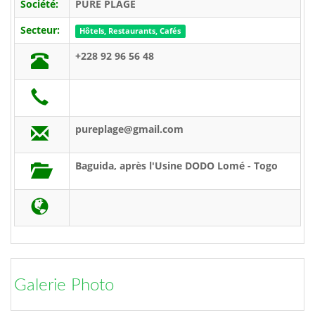
Société:
PURE PLAGE
Secteur:
Hôtels, Restaurants, Cafés
+228 92 96 56 48
pureplage@gmail.com
Baguida, après l'Usine DODO Lomé - Togo
Galerie Photo