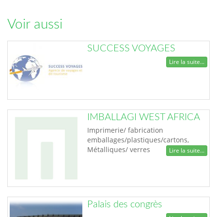
Voir aussi
SUCCESS VOYAGES
Lire la suite...
IMBALLAGI WEST AFRICA
Imprimerie/ fabrication
emballages/plastiques/cartons,
Métalliques/ verres
Lire la suite...
Palais des congrès