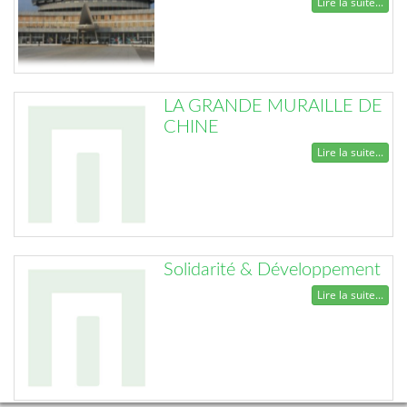
Lire la suite...
LA GRANDE MURAILLE DE
CHINE
Lire la suite...
Solidarité & Développement
Lire la suite...