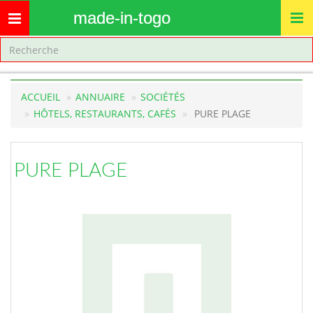
made-in-togo
Toggle
navigation
ACCUEIL
ANNUAIRE
SOCIÉTÉS
HÔTELS, RESTAURANTS, CAFÉS
PURE PLAGE
PURE PLAGE