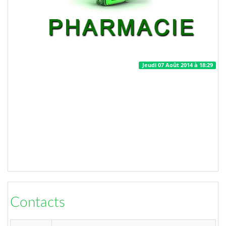
Jeudi 07 Août 2014 à 18:29
Contacts