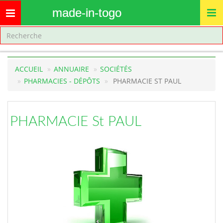
made-in-togo
Toggle
navigation
ACCUEIL
ANNUAIRE
SOCIÉTÉS
PHARMACIES - DÉPÔTS
PHARMACIE ST PAUL
PHARMACIE St PAUL