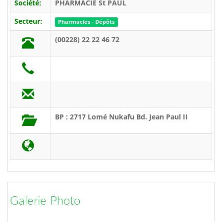
Société:
PHARMACIE St PAUL
Secteur:
Pharmacies - Dépôts
(00228) 22 22 46 72
BP : 2717 Lomé Nukafu Bd. Jean Paul II
Galerie Photo