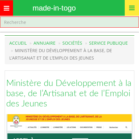
made-in-togo
Toggle
navigation
ACCUEIL
ANNUAIRE
SOCIÉTÉS
SERVICE PUBLIQUE
MINISTÈRE DU DÉVELOPPEMENT À LA BASE, DE
L’ARTISANAT ET DE L’EMPLOI DES JEUNES
Ministère du Développement à la
base, de l’Artisanat et de l’Emploi
des Jeunes