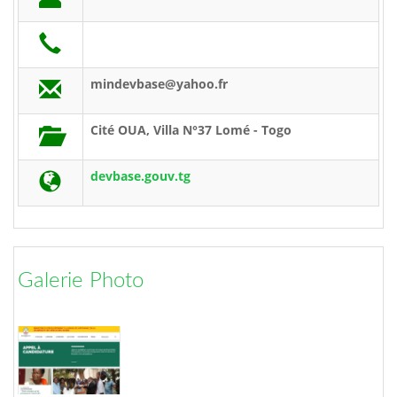
mindevbase@yahoo.fr
Cité OUA, Villa N°37 Lomé - Togo
devbase.gouv.tg
Galerie Photo