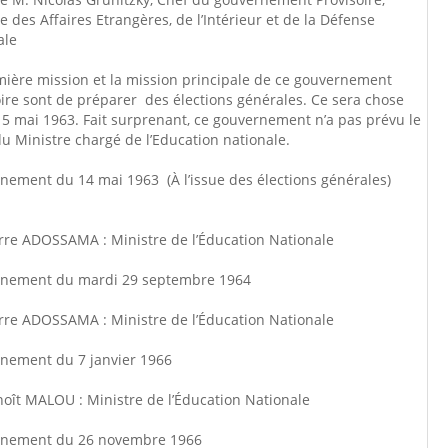
e des Affaires Etrangères, de l’Intérieur et de la Défense
ale
mière mission et la mission principale de ce gouvernement
ire sont de préparer des élections générales. Ce sera chose
e 5 mai 1963. Fait surprenant, ce gouvernement n’a pas prévu le
u Ministre chargé de l’Education nationale.
nement du 14 mai 1963 (À l’issue des élections générales)
erre ADOSSAMA : Ministre de l’Éducation Nationale
nement du mardi 29 septembre 1964
erre ADOSSAMA : Ministre de l’Éducation Nationale
nement du 7 janvier 1966
oît MALOU : Ministre de l’Éducation Nationale
nement du 26 novembre 1966