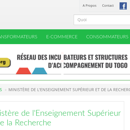
A Propos
Contact
ANSFORMATEURS
E-COMMERCE
CONSOMMATEURS
S
MINISTÈRE DE L'ENSEIGNEMENT SUPÉRIEUR ET DE LA RECHER
istère de l'Enseignement Supérieur
de la Recherche