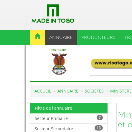
ANNUAIRE
PRODUCTEURS
TR
ACCUEIL
ANNUAIRE
SOCIÉTÉS
MINISTÈRE
Filtre de l'annuaire
Min
7
Secteur Primaire
et 
13
Secteur Secondaire