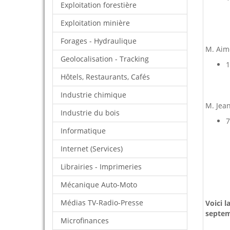
Exploitation forestière
Exploitation minière
Forages - Hydraulique
M. Aim
Geolocalisation - Tracking
1
Hôtels, Restaurants, Cafés
Industrie chimique
M. Jea
Industrie du bois
7
Informatique
Internet (Services)
Librairies - Imprimeries
Mécanique Auto-Moto
Médias TV-Radio-Presse
Voici 
septem
Microfinances