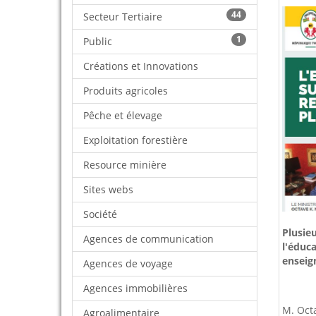
44
Secteur Tertiaire
1
Public
Créations et Innovations
Produits agricoles
Pêche et élevage
Exploitation forestière
Resource minière
Sites webs
Société
Plusieu
Agences de communication
l'éduca
enseig
Agences de voyage
Agences immobilières
M. Oct
Agroalimentaire