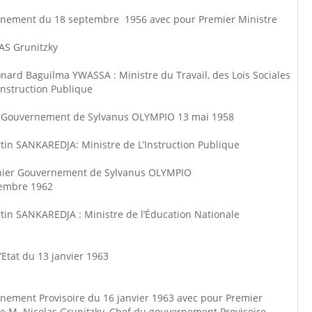
nement du 18 septembre 1956 avec pour Premier Ministre
S Grunitzky
nard Baguilma YWASSA : Ministre du Travail, des Lois Sociales
’Instruction Publique
 Gouvernement de Sylvanus OLYMPIO 13 mai 1958
tin SANKAREDJA: Ministre de L’Instruction Publique
nier Gouvernement de Sylvanus OLYMPIO
embre 1962
tin SANKAREDJA : Ministre de l’Éducation Nationale
Etat du 13 janvier 1963
nement Provisoire du 16 janvier 1963 avec pour Premier
e M. Nicolas Grunitzky, Chef du gouvernement Provisoire,