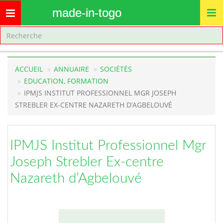
made-in-togo
Toggle
navigation
ACCUEIL
ANNUAIRE
SOCIÉTÉS
EDUCATION, FORMATION
IPMJS INSTITUT PROFESSIONNEL MGR JOSEPH
STREBLER EX-CENTRE NAZARETH D’AGBELOUVÉ
IPMJS Institut Professionnel Mgr
Joseph Strebler Ex-centre
Nazareth d’Agbelouvé