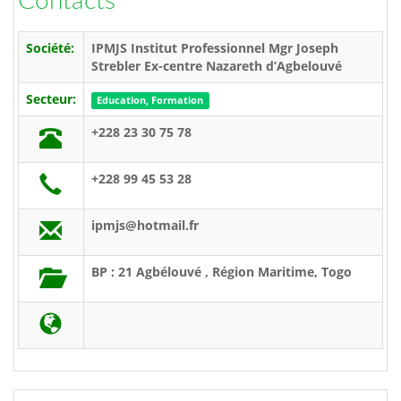
Contacts
Société:
IPMJS Institut Professionnel Mgr Joseph
Strebler Ex-centre Nazareth d’Agbelouvé
Secteur:
Education, Formation
+228 23 30 75 78
+228 99 45 53 28
ipmjs@hotmail.fr
BP : 21 Agbélouvé , Région Maritime, Togo