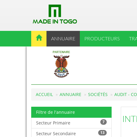
ANNUAIRE
PRODUCTEURS
TR
ACCUEIL
ANNUAIRE
SOCIÉTÉS
AUDIT - C
Filtre de l'annuaire
INT
7
Secteur Primaire
13
Secteur Secondaire