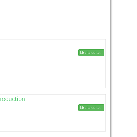
Lire la suite...
production
Lire la suite...