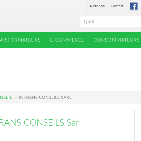
A Propos
Contact
ANSFORMATEURS
E-COMMERCE
CONSOMMATEURS
ONSEIL
INTRANS CONSEILS SARL
RANS CONSEILS Sarl