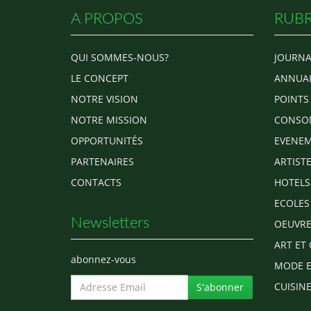
A PROPOS
RUBR
QUI SOMMES-NOUS?
JOURNA
LE CONCEPT
ANNUAI
NOTRE VISION
POINTS
NOTRE MISSION
CONSO
OPPORTUNITÉS
EVENEM
PARTENAIRES
ARTIST
CONTACTS
HOTELS
ECOLES
Newsletters
OEUVRE
ART ET 
abonnez-vous
MODE E
CUISINE
S'abonner