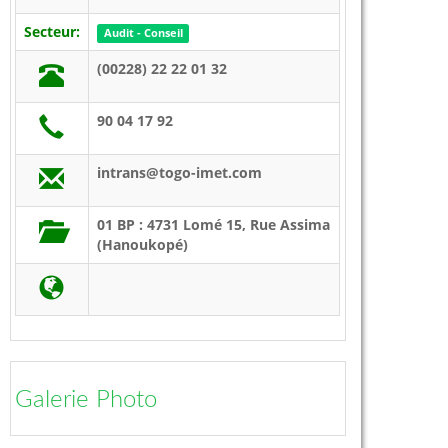
Secteur:
Audit - Conseil
(00228) 22 22 01 32
90 04 17 92
intrans@togo-imet.com
01 BP : 4731 Lomé 15, Rue Assima
(Hanoukopé)
Galerie Photo