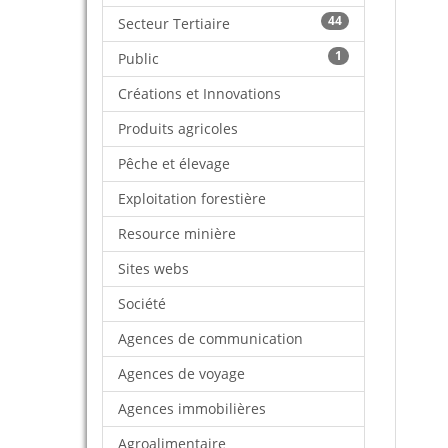
44
Secteur Tertiaire
1
Public
Créations et Innovations
Produits agricoles
Pêche et élevage
Exploitation forestière
Resource minière
Sites webs
Société
Agences de communication
Agences de voyage
Agences immobilières
Agroalimentaire