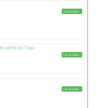
Lire la suite...
 de palme du Togo
Lire la suite...
Lire la suite...