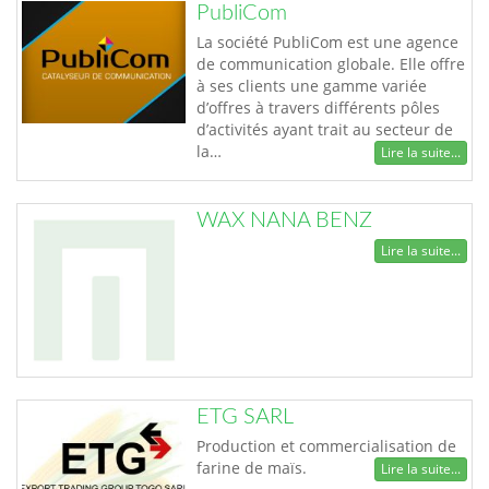
PubliCom
La société PubliCom est une agence
de communication globale. Elle offre
à ses clients une gamme variée
d’offres à travers différents pôles
d’activités ayant trait au secteur de
la…
Lire la suite...
WAX NANA BENZ
Lire la suite...
ETG SARL
Production et commercialisation de
farine de maïs.
Lire la suite...