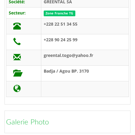
Société:
GREENTAL SA
Secteur:
Zone Franche TG
+228 22 51 34 55
+228 90 24 25 99
greental.togo@yahoo.fr
Badja / Agou BP. 3170
Galerie Photo