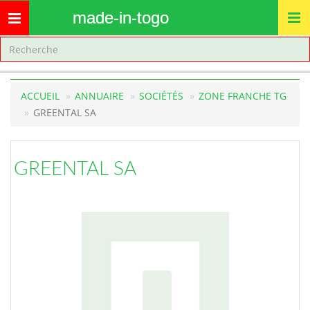
made-in-togo
Toggle
navigation
ACCUEIL
ANNUAIRE
SOCIÉTÉS
ZONE FRANCHE TG
GREENTAL SA
GREENTAL SA