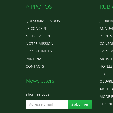
A PROPOS
RUBR
QUI SOMMES-NOUS?
JOURNA
LE CONCEPT
ANNUAI
NOTRE VISION
POINTS
NOTRE MISSION
CONSO
OPPORTUNITÉS
EVENEM
PARTENAIRES
ARTIST
CONTACTS
HOTELS
ECOLES
Newsletters
OEUVRE
ART ET 
abonnez-vous
MODE E
CUISINE
S'abonner