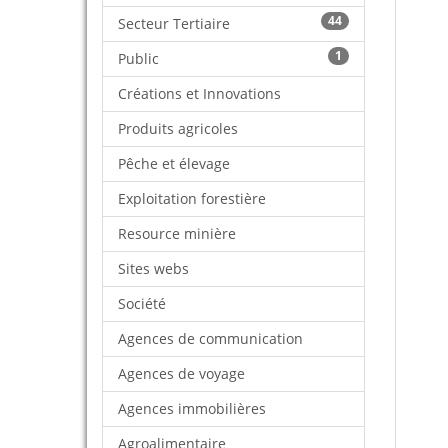
44
Secteur Tertiaire
1
Public
Créations et Innovations
Produits agricoles
Pêche et élevage
Exploitation forestière
Resource minière
Sites webs
Société
Agences de communication
Agences de voyage
Agences immobilières
Agroalimentaire