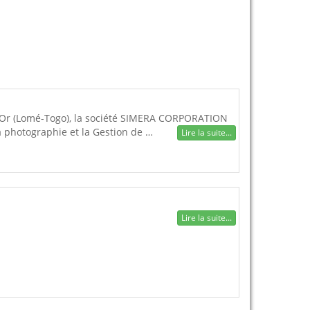
d’Or (Lomé-Togo), la société SIMERA CORPORATION
la photographie et la Gestion de …
Lire la suite...
Lire la suite...