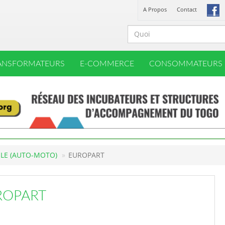
A Propos
Contact
ANSFORMATEURS
E-COMMERCE
CONSOMMATEURS
LE (AUTO-MOTO)
EUROPART
ROPART