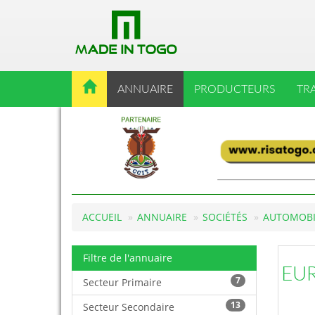
ANNUAIRE
PRODUCTEURS
TR
ACCUEIL
ANNUAIRE
SOCIÉTÉS
AUTOMOBI
Filtre de l'annuaire
EU
7
Secteur Primaire
13
Secteur Secondaire