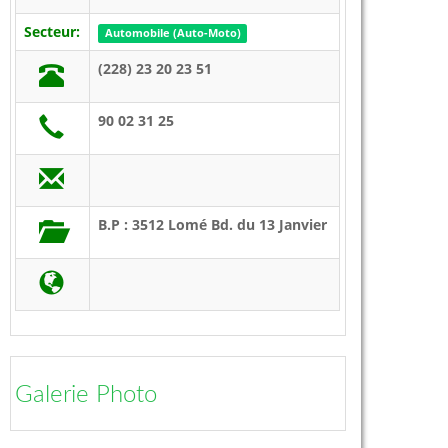
Secteur:
Automobile (Auto-Moto)
(228) 23 20 23 51
90 02 31 25
B.P : 3512 Lomé Bd. du 13 Janvier
Galerie Photo