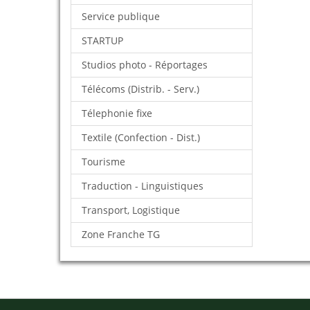
Service publique
STARTUP
Studios photo - Réportages
Télécoms (Distrib. - Serv.)
Télephonie fixe
Textile (Confection - Dist.)
Tourisme
Traduction - Linguistiques
Transport, Logistique
Zone Franche TG