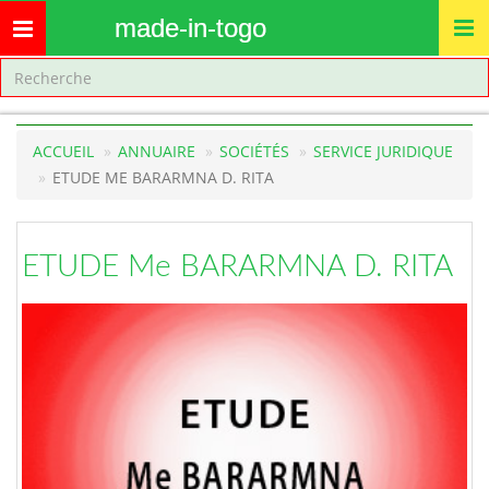
made-in-togo
Toggle
navigation
ACCUEIL
ANNUAIRE
SOCIÉTÉS
SERVICE JURIDIQUE
ETUDE ME BARARMNA D. RITA
ETUDE Me BARARMNA D. RITA