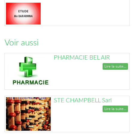
Voir aussi
PHARMACIE BEL AIR
Lire la suite...
STE CHAMPBELL Sarl
Lire la suite...