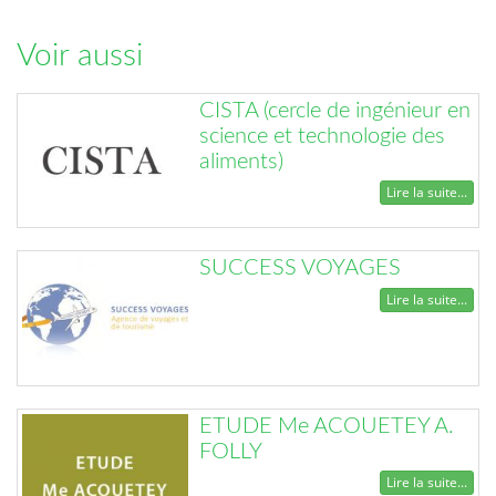
Voir aussi
CISTA (cercle de ingénieur en
science et technologie des
aliments)
Lire la suite...
SUCCESS VOYAGES
Lire la suite...
ETUDE Me ACOUETEY A.
FOLLY
Lire la suite...