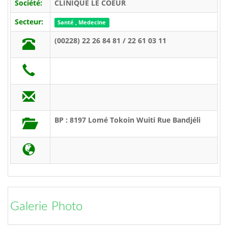
Société:
CLINIQUE LE COEUR
Secteur:
Santé , Medecine
(00228) 22 26 84 81 / 22 61 03 11
BP : 8197 Lomé Tokoin Wuiti Rue Bandjéli
Galerie Photo