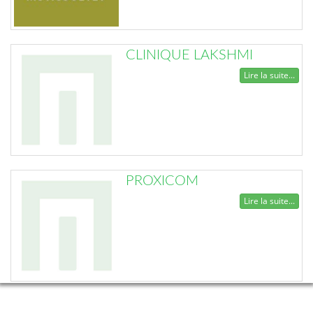
CLINIQUE LAKSHMI
Lire la suite...
PROXICOM
Lire la suite...