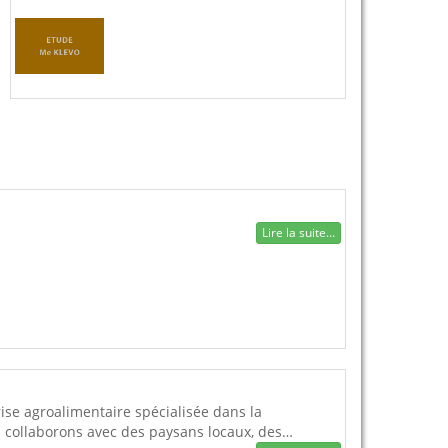
Lire la suite...
ise agroalimentaire spécialisée dans la
 collaborons avec des paysans locaux, des…