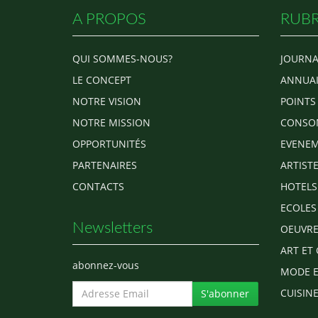
A PROPOS
RUBR
QUI SOMMES-NOUS?
JOURNA
LE CONCEPT
ANNUAI
NOTRE VISION
POINTS
NOTRE MISSION
CONSO
OPPORTUNITÉS
EVENEM
PARTENAIRES
ARTIST
CONTACTS
HOTELS
ECOLES
Newsletters
OEUVRE
ART ET 
abonnez-vous
MODE E
CUISINE
S'abonner