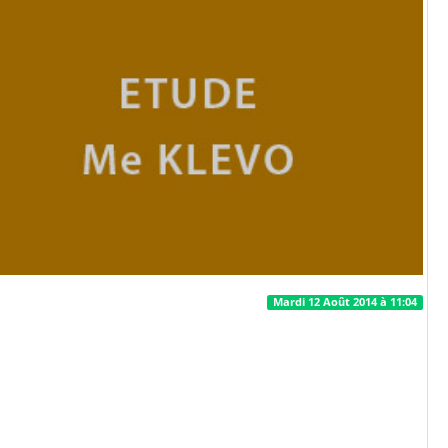
Mardi 12 Août 2014 à 11:04