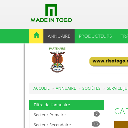
ANNUAIRE
PRODUCTEURS
TR
ACCUEIL
ANNUAIRE
SOCIÉTÉS
SERVICE J
Filtre de l'annuaire
CAB
7
Secteur Primaire
13
Secteur Secondaire