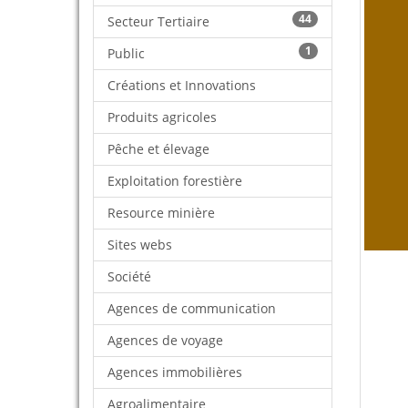
44
Secteur Tertiaire
1
Public
Créations et Innovations
Produits agricoles
Pêche et élevage
Exploitation forestière
Resource minière
Sites webs
Société
Agences de communication
Agences de voyage
Agences immobilières
Agroalimentaire