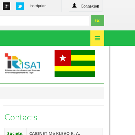
Connexion
Inscription
Contacts
Société:
CABINET Me KLEVO K. A.