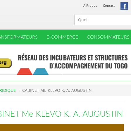
A Propos
Contact
ANSFORMATEURS
E-COMMERCE
CONSOMMATEURS
URIDIQUE
CABINET ME KLEVO K. A. AUGUSTIN
INET Me KLEVO K. A. AUGUSTIN