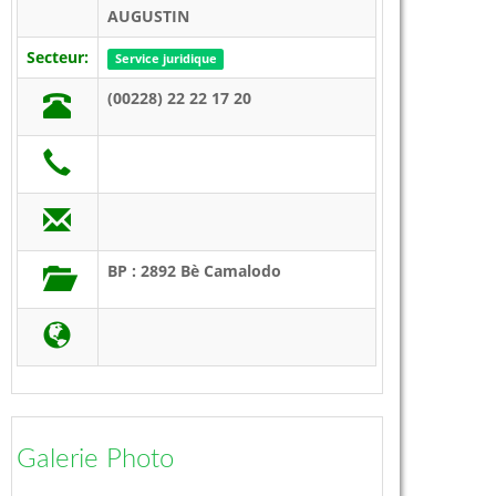
AUGUSTIN
Secteur:
Service juridique
(00228) 22 22 17 20
BP : 2892 Bè Camalodo
Galerie Photo