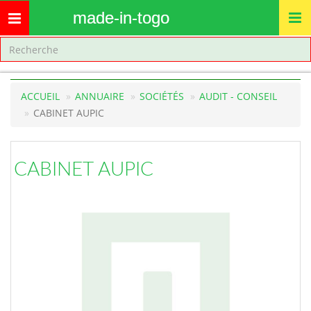
made-in-togo
Toggle
navigation
ACCUEIL
ANNUAIRE
SOCIÉTÉS
AUDIT - CONSEIL
CABINET AUPIC
CABINET AUPIC