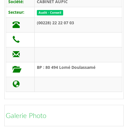
Société:
CABINET AUPIC
Secteur:
Audit - Conseil
(00228) 22 22 07 03
BP : 80 494 Lomé Doulassamé
Galerie Photo