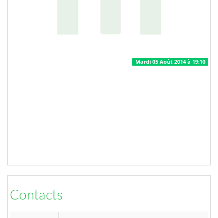
Mardi 05 Août 2014 à 19:10
Contacts