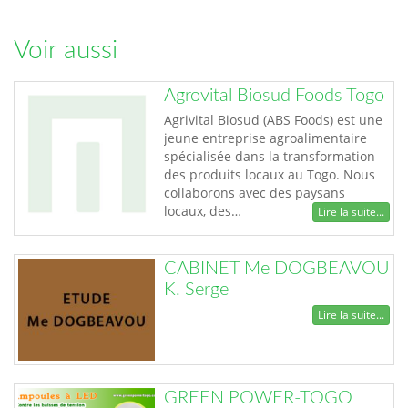
Voir aussi
Agrovital Biosud Foods Togo
Agrivital Biosud (ABS Foods) est une
jeune entreprise agroalimentaire
spécialisée dans la transformation
des produits locaux au Togo. Nous
collaborons avec des paysans
locaux, des…
Lire la suite...
CABINET Me DOGBEAVOU
K. Serge
Lire la suite...
GREEN POWER-TOGO