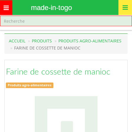
made-in-togo
Toggle
navigation
ACCUEIL
PRODUITS
PRODUITS AGRO-ALIMENTAIRES
FARINE DE COSSETTE DE MANIOC
Farine de cossette de manioc
Produits agro-alimentaires