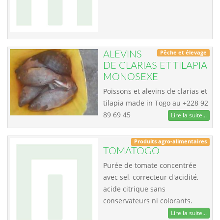
Pêche et élevage
ALEVINS
DE CLARIAS ET TILAPIA
MONOSEXE
Poissons et alevins de clarias et
tilapia made in Togo au +228 92
89 69 45
Lire la suite...
Produits agro-alimentaires
TOMATOGO
Purée de tomate concentrée
avec sel, correcteur d'acidité,
acide citrique sans
conservateurs ni colorants.
Lire la suite...