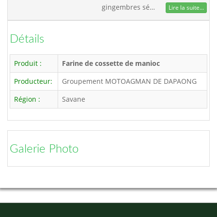
gingembres sé…
Lire la suite...
Détails
Produit :
Farine de cossette de manioc
Producteur:
Groupement MOTOAGMAN DE DAPAONG
Région :
Savane
Galerie Photo