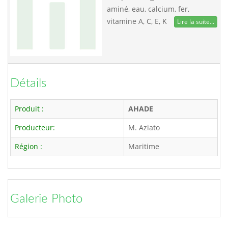
aminé, eau, calcium, fer,
vitamine A, C, E, K
Lire la suite...
Détails
Produit :
AHADE
Producteur:
M. Aziato
Région :
Maritime
Galerie Photo