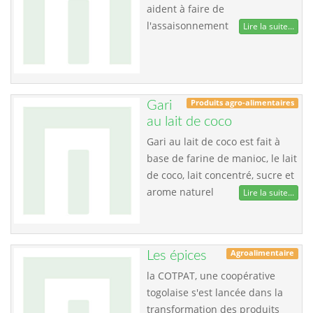
aident à faire de
l'assaisonnement
Lire la suite...
Produits agro-alimentaires
Gari
au lait de coco
Gari au lait de coco est fait à
base de farine de manioc, le lait
de coco, lait concentré, sucre et
arome naturel
Lire la suite...
Agroalimentaire
Les épices
la COTPAT, une coopérative
togolaise s'est lancée dans la
transformation des produits