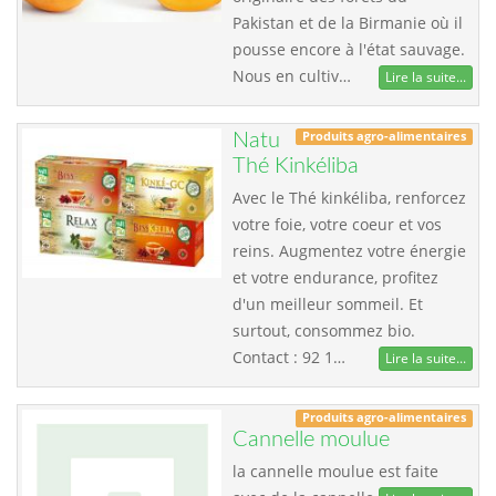
Pakistan et de la Birmanie où il
pousse encore à l'état sauvage.
Nous en cultiv…
Lire la suite...
Produits agro-alimentaires
Natu
Thé Kinkéliba
Avec le Thé kinkéliba, renforcez
votre foie, votre coeur et vos
reins. Augmentez votre énergie
et votre endurance, profitez
d'un meilleur sommeil. Et
surtout, consommez bio.
Contact : 92 1…
Lire la suite...
Produits agro-alimentaires
Cannelle moulue
la cannelle moulue est faite