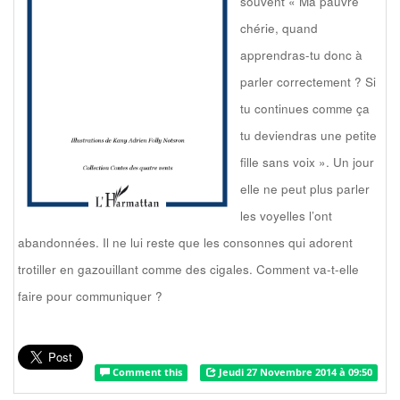
souvent « Ma pauvre
chérie, quand
apprendras-tu donc à
parler correctement ? Si
tu continues comme ça
tu deviendras une petite
fille sans voix ». Un jour
elle ne peut plus parler
les voyelles l’ont
abandonnées. Il ne lui reste que les consonnes qui adorent
trotiller en gazouillant comme des cigales. Comment va-t-elle
faire pour communiquer ?
Comment this
Jeudi 27 Novembre 2014 à 09:50