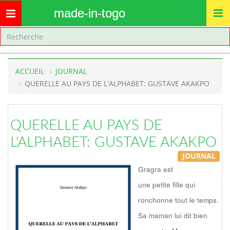
made-in-togo
Toggle
navigation
ACCUEIL
JOURNAL
QUERELLE AU PAYS DE L'ALPHABET: GUSTAVE AKAKPO
QUERELLE AU PAYS DE
L'ALPHABET: GUSTAVE AKAKPO
JOURNAL
Gragra est
une petite fille qui
ronchonne tout le temps.
Sa maman lui dit bien