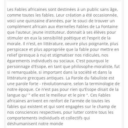
Les Fables africaines sont destinées à un public sans âge,
comme toutes les fables. Leur création a été occasionnée,
voici une quinzaine d'années, par le souci de trouver un
complément africain aux éternelles Fables de La Fontaine
que l'auteur, jeune instituteur, donnait à ses élèves pour
stimuler en eux la sensibilité poétique et l'esprit de la
morale. Il n'est, en littérature, oeuvre plus poignante, plus
perspicace et plus appropriée que la fable pour mettre en
relief (presque à nu) et stigmatiser nos ridicules, nos
égarements individuels ou sociaux. C'est pourquoi le
personnage d'Esope, en tant que philosophe-moraliste, fut
si remarquable, si important dans la société et dans la
littérature grecques antiques. La Parole du fabuliste est
une parole forte - révolutionnaire, selon la terminologie de
notre époque. Ce n'est pas pour rien qu'Esope disait de la
langue qu' " elle est le meilleur et le pire ". Ces Fables
africaines arrivent en renfort de l'armée de toutes les
fables qui existent et qui sont engagées sur le champ de
nos consciences respectives, pour lutter contre tous les
comportements individuels et collectifs qui
déshumanisent notre monde