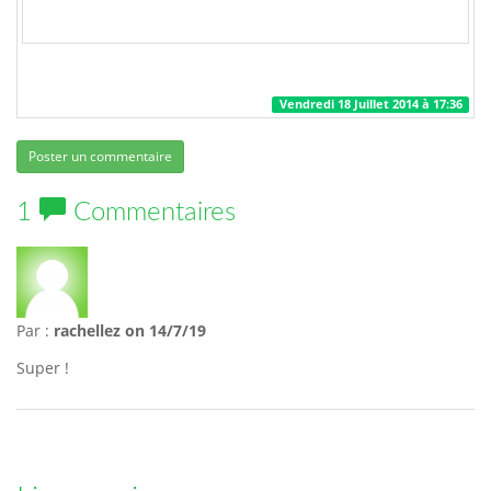
Vendredi 18 Juillet 2014 à 17:36
Poster un commentaire
1
Commentaires
Par :
rachellez
on 14/7/19
Super !