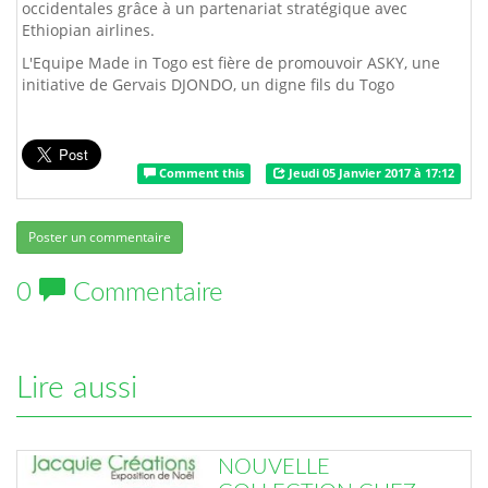
occidentales grâce à un partenariat stratégique avec
Ethiopian airlines.
L'Equipe Made in Togo est fière de promouvoir ASKY, une
initiative de Gervais DJONDO, un digne fils du Togo
Comment this
Jeudi 05 Janvier 2017 à 17:12
Poster un commentaire
0
Commentaire
Lire aussi
NOUVELLE