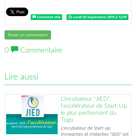
Comment this
Lundi 02 Septembre 2019 à 12:59
Poster un commentaire
0
Commentaire
Lire aussi
L'incubateur ''JIED'',
l'accélérateur de Start-Up
le plus performant du
Togo
L'incubateur de Start up
innovantes et intégrées "JIED" est