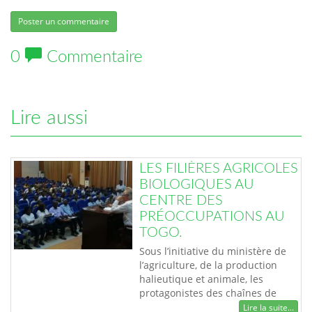
Poster un commentaire
0
Commentaire
Lire aussi
LES FILIÈRES AGRICOLES
BIOLOGIQUES AU
CENTRE DES
PRÉOCCUPATIONS AU
TOGO.
Sous l’initiative du ministère de
l’agriculture, de la production
halieutique et animale, les
protagonistes des chaînes de
valeurs biologiques, les
Lire la suite...