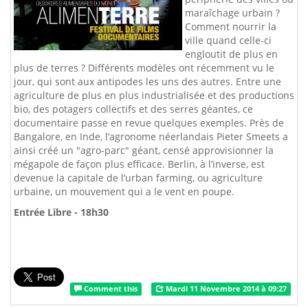
maraîchage urbain ?
Comment nourrir la
ville quand celle-ci
engloutit de plus en
plus de terres ? Différents modèles ont récemment vu le
jour, qui sont aux antipodes les uns des autres. Entre une
agriculture de plus en plus industrialisée et des productions
bio, des potagers collectifs et des serres géantes, ce
documentaire passe en revue quelques exemples. Près de
Bangalore, en Inde, l’agronome néerlandais Pieter Smeets a
ainsi créé un "agro-parc" géant, censé approvisionner la
mégapole de façon plus efficace. Berlin, à l’inverse, est
devenue la capitale de l’urban farming, ou agriculture
urbaine, un mouvement qui a le vent en poupe.
Entrée Libre - 18h30
Comment this
Mardi 11 Novembre 2014 à 09:27