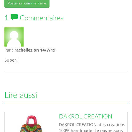
Poster un commentaire
1
Commentaires
Par :
rachellez
on 14/7/19
Super !
Lire aussi
DAKROL CREATION
DAKROL CREATION, des créations
100% handmade .Le pagne sous