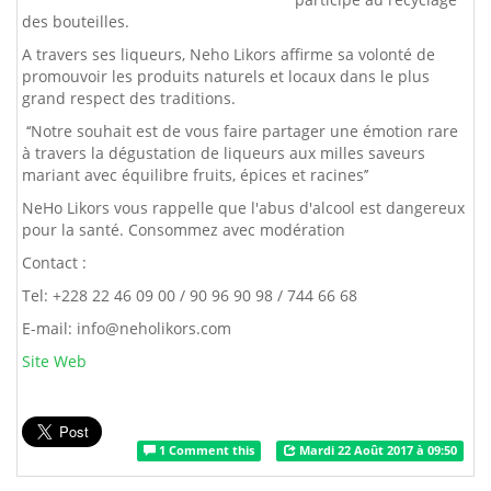
des bouteilles.
A travers ses liqueurs, Neho Likors affirme sa volonté de
promouvoir les produits naturels et locaux dans le plus
grand respect des traditions.
‘‘Notre souhait est de vous faire partager une émotion rare
à travers la dégustation de liqueurs aux milles saveurs
mariant avec équilibre fruits, épices et racines’’
NeHo Likors vous rappelle que l'abus d'alcool est dangereux
pour la santé. Consommez avec modération
Contact :
Tel: +228 22 46 09 00 / 90 96 90 98 / 744 66 68
E-mail: info@neholikors.com
Site Web
1 Comment this
Mardi 22 Août 2017 à 09:50