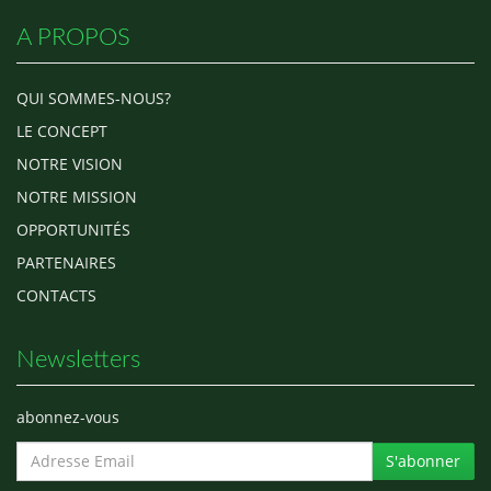
de cette cérémonie, le
groupe To…
A PROPOS
QUI SOMMES-NOUS?
LE CONCEPT
NOTRE VISION
NOTRE MISSION
OPPORTUNITÉS
PARTENAIRES
CONTACTS
Newsletters
abonnez-vous
S'abonner