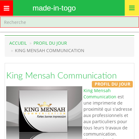
made-in-togo
Toggle
navigation
ACCUEIL
PROFIL DU JOUR
KING MENSAH COMMUNICATION
King Mensah Communication
PROFIL DU JOUR
King Mensah
Communication
est
une imprimerie de
proximité qui s'adresse
aux professionnels et
aux particuliers pour
tous leurs travaux de
communication.