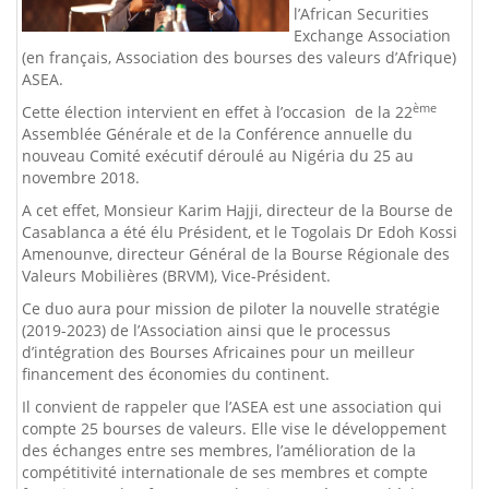
l’African Securities
Exchange Association
(en français, Association des bourses des valeurs d’Afrique)
ASEA.
ème
Cette élection intervient en effet à l’occasion de la 22
Assemblée Générale et de la Conférence annuelle du
nouveau Comité exécutif déroulé au Nigéria du 25 au
novembre 2018.
A cet effet, Monsieur Karim Hajji, directeur de la Bourse de
Casablanca a été élu Président, et le Togolais Dr Edoh Kossi
Amenounve, directeur Général de la Bourse Régionale des
Valeurs Mobilières (BRVM), Vice-Président.
Ce duo aura pour mission de piloter la nouvelle stratégie
(2019-2023) de l’Association ainsi que le processus
d’intégration des Bourses Africaines pour un meilleur
financement des économies du continent.
Il convient de rappeler que l’ASEA est une association qui
compte 25 bourses de valeurs. Elle vise le développement
des échanges entre ses membres, l’amélioration de la
compétitivité internationale de ses membres et compte