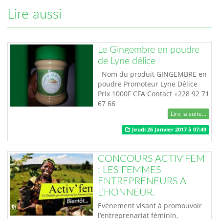
Lire aussi
Le Gingembre en poudre
de Lyne délice
Nom du produit GINGEMBRE en
poudre Promoteur Lyne Délice
Prix 1000F CFA Contact +228 92 71
67 66
Lire la suite...
Jeudi 26 Janvier 2017 à 07:49
CONCOURS ACTIV’FEM
: LES FEMMES
ENTREPRENEURS A
L’HONNEUR.
Evénement visant à promouvoir
l’entreprenariat féminin,