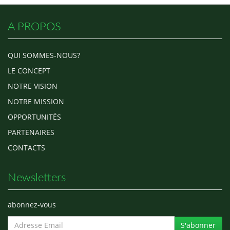
aujourd'hui Prince Mo nous offre
le clip de ONE LOVE. Il est
toujours là…
A PROPOS
QUI SOMMES-NOUS?
LE CONCEPT
NOTRE VISION
NOTRE MISSION
OPPORTUNITÉS
PARTENAIRES
CONTACTS
Newsletters
abonnez-vous
S'abonner