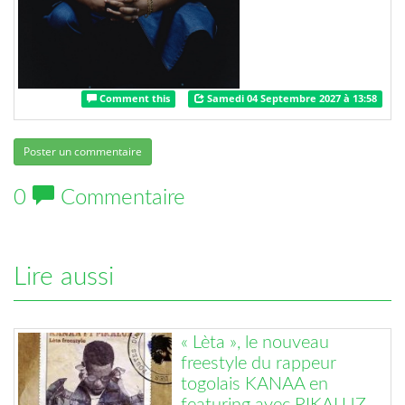
Comment this
Samedi 04 Septembre 2027 à 13:58
Poster un commentaire
0
Commentaire
Lire aussi
« Lèta », le nouveau
freestyle du rappeur
togolais KANAA en
featuring avec PIKALUZ