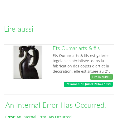
Lire aussi
Ets Oumar arts & fils
Ets Oumar arts & fils est galerie
togolaise spécialisée dans la
fabrication des objets d'art et la
décoration. elle est située au 21,
rue Bèniglato E-mail :
Lire la suite...
aîchagado2007@yahoo.fr Cel :
Samedi 19 Juillet 2014 à 13:29
(228) 90 15 07 01/ 90 37 42 29
An Internal Error Has Occurred.
Error:
An Internal Error Has Occurred.