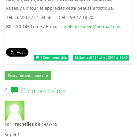
Faites-y un tour et appreciez cette beauté artistique.
Tél : (228) 22 21 04 56 Cel : 99 47 18 70
BP : 30 145 Lomé / E-mail :
belleafricaeve@hotmail.com
1 Comment this
Samedi 19 Juillet 2014 à 11:40
Poster un commentaire
1
Commentaires
Par :
rachellez
on 14/7/19
Super !