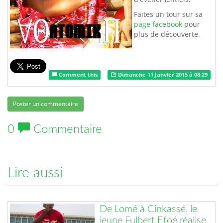
Faites un tour sur sa
page facebook
pour
plus de découverte.
Comment this
Dimanche 11 Janvier 2015 à 08:29
Poster un commentaire
0
Commentaire
Lire aussi
De Lomé à Cinkassé, le
jeune Fulbert Efoé réalise