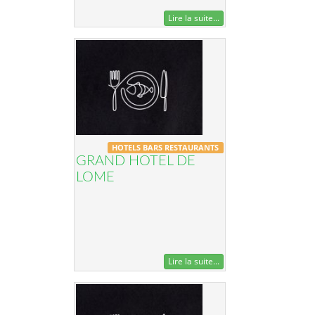
Lire la suite...
HOTELS BARS RESTAURANTS
GRAND HOTEL DE
LOME
Lire la suite...