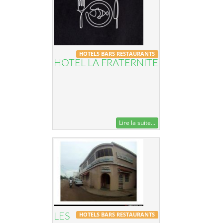
HOTELS BARS RESTAURANTS
HOTEL LA FRATERNITE
Lire la suite...
HOTELS BARS RESTAURANTS
LES