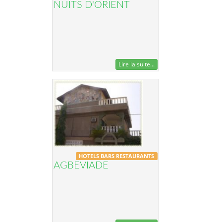
NUITS D'ORIENT
Lire la suite...
HOTELS BARS RESTAURANTS
AGBEVIADE