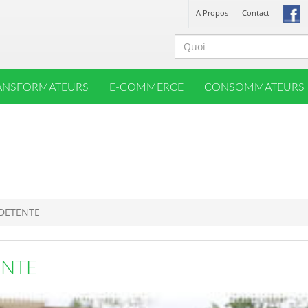
A Propos
Contact
ANSFORMATEURS
E-COMMERCE
CONSOMMATEURS
DETENTE
ENTE