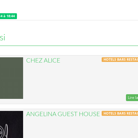
14 à 18:44
si
HOTELS BARS REST
CHEZ ALICE
Lire la
HOTELS BARS REST
ANGELINA GUEST HOUSE