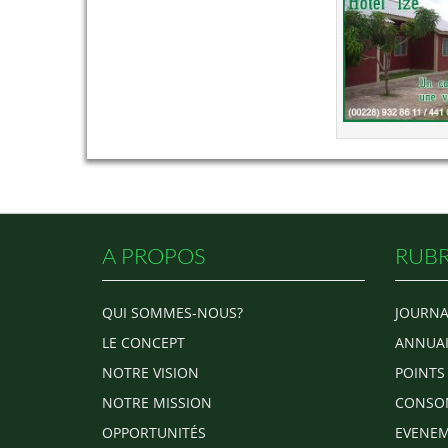
A PROPOS
RUBR
QUI SOMMES-NOUS?
JOURNA
LE CONCEPT
ANNUAI
NOTRE VISION
POINTS
NOTRE MISSION
CONSO
OPPORTUNITÉS
EVENEM