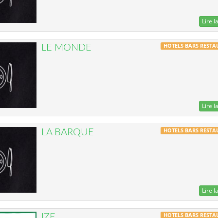
Lire la
HOTELS BARS REST
LE MONDE
Lire la
HOTELS BARS REST
LA BARQUE
Lire la
HOTELS BARS REST
IZE