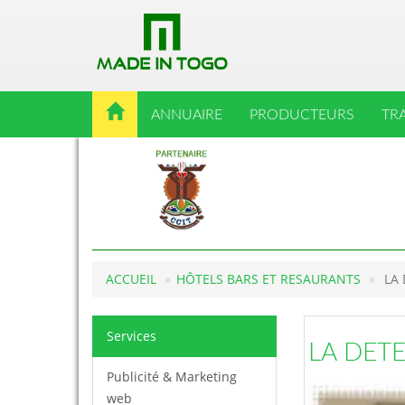
ANNUAIRE
PRODUCTEURS
TR
ACCUEIL
HÔTELS BARS ET RESAURANTS
LA 
Services
LA DET
Publicité & Marketing
web