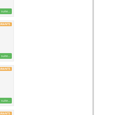
 suite...
AURANTS
 suite...
AURANTS
 suite...
AURANTS