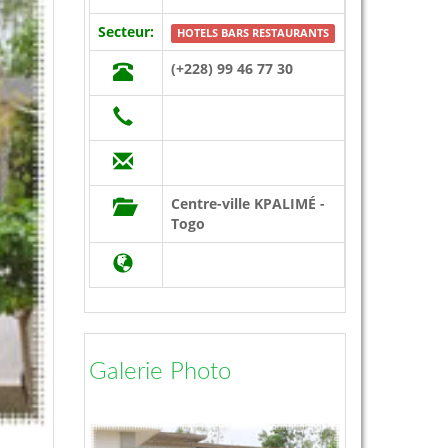
Secteur:
HOTELS BARS RESTAURANTS
(+228) 99 46 77 30
Centre-ville KPALIMÉ -
Togo
Galerie Photo