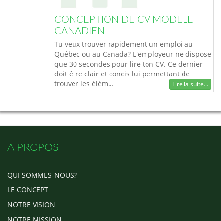
CONCEPTION DE CV MODELE
CANADIEN
Tu veux trouver rapidement un emploi au
Québec ou au Canada? L'employeur ne dispose
que 30 secondes pour lire ton CV. Ce dernier
doit être clair et concis lui permettant de
trouver les élém…
Lire la suite...
A PROPOS
QUI SOMMES-NOUS?
LE CONCEPT
NOTRE VISION
NOTRE MISSION