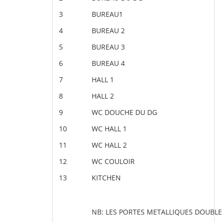
3
BUREAU1
4
BUREAU 2
5
BUREAU 3
6
BUREAU 4
7
HALL 1
8
HALL 2
9
WC DOUCHE DU DG
10
WC HALL 1
11
WC HALL 2
12
WC COULOIR
13
KITCHEN
NB: LES PORTES METALLIQUES DOUBLE