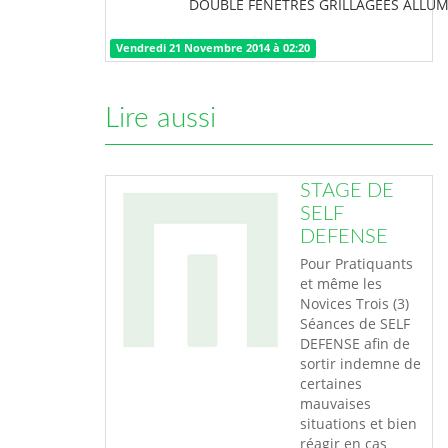
DOUBLE FENETRES GRILLAGEES ALLU
Vendredi 21 Novembre 2014 à 02:20
Lire aussi
STAGE DE
SELF
DEFENSE
Pour Pratiquants
et même les
Novices Trois (3)
Séances de SELF
DEFENSE afin de
sortir indemne de
certaines
mauvaises
situations et bien
réagir en cas