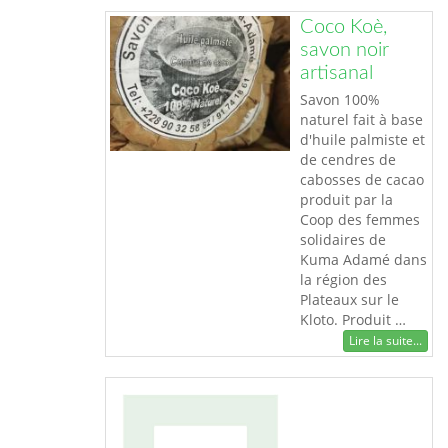
Coco Koè,
savon noir
artisanal
Savon 100%
naturel fait à base
d'huile palmiste et
de cendres de
cabosses de cacao
produit par la
Coop des femmes
solidaires de
Kuma Adamé dans
la région des
Plateaux sur le
Kloto. Produit …
Lire la suite...