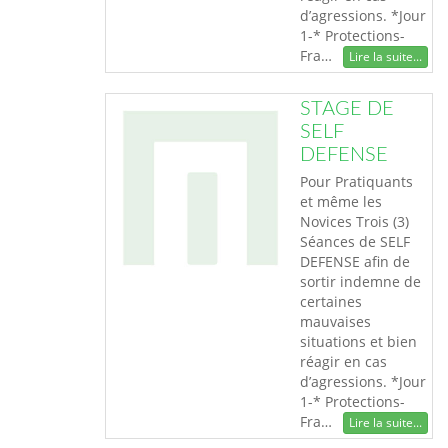
d’agressions. *Jour
1-* Protections-
Fra…
Lire la suite...
STAGE DE
SELF
DEFENSE
Pour Pratiquants
et même les
Novices Trois (3)
Séances de SELF
DEFENSE afin de
sortir indemne de
certaines
mauvaises
situations et bien
réagir en cas
d’agressions. *Jour
1-* Protections-
Fra…
Lire la suite...