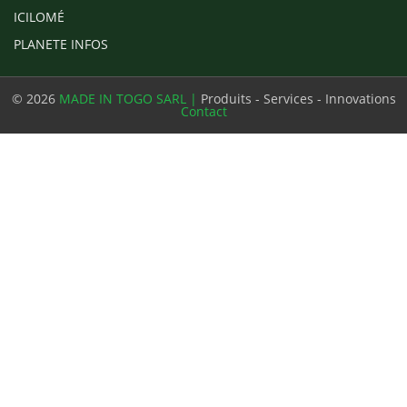
ICILOMÉ
PLANETE INFOS
© 2026
MADE IN TOGO SARL |
Produits - Services - Innovations
Contact